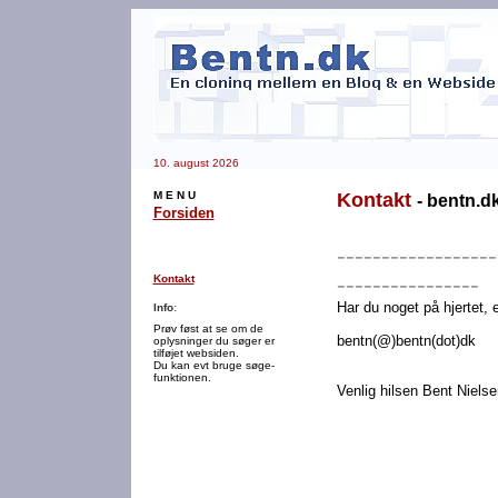
10. august 2026
M E N U
Kontakt
- bentn.d
Forsiden
------------------
----------------
Kontakt
Har du noget på hjertet,
Info
:
Prøv føst at se om de
bentn(@)bentn(dot)dk
oplysninger du søger er
tilføjet websiden.
Du kan evt bruge søge-
funktionen.
Venlig hilsen Bent Nielse